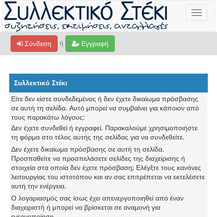
Toggle
navigat
ή
Σύνδεση
Εγγραφή
Συλλεκτικό Στέκι
Είτε δεν είστε συνδεδεμένος ή δεν έχετε δικαίωμα πρόσβασης
σε αυτή τη σελίδα. Αυτό μπορεί να συμβαίνει για κάποιον από
τους παρακάτω λόγους:
Δεν έχετε συνδεθεί ή εγγραφεί. Παρακαλούμε χρησιμοποιήστε
τη φόρμα στο τέλος αυτής της σελίδας για να συνδεθείτε.
Δεν έχετε δικαίωμα πρόσβασης σε αυτή τη σελίδα.
Προσπαθείτε να προσπελάσετε σελίδες της διαχείρισης ή
στοιχεία στα οποία δεν έχετε πρόσβαση; Ελέγξτε τους κανόνες
λειτουργίας του ιστοτόπου και αν σας επιτρέπεται να εκτελέσετε
αυτή την ενέργεια.
Ο λογαριασμός σας ίσως έχει απενεργοποιηθεί από έναν
διαχειριστή ή μπορεί να βρίσκεται σε αναμονή για
ενεργοποίηση.