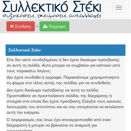
Toggle
navigat
ή
Σύνδεση
Εγγραφή
Συλλεκτικό Στέκι
Είτε δεν είστε συνδεδεμένος ή δεν έχετε δικαίωμα πρόσβασης
σε αυτή τη σελίδα. Αυτό μπορεί να συμβαίνει για κάποιον από
τους παρακάτω λόγους:
Δεν έχετε συνδεθεί ή εγγραφεί. Παρακαλούμε χρησιμοποιήστε
τη φόρμα στο τέλος αυτής της σελίδας για να συνδεθείτε.
Δεν έχετε δικαίωμα πρόσβασης σε αυτή τη σελίδα.
Προσπαθείτε να προσπελάσετε σελίδες της διαχείρισης ή
στοιχεία στα οποία δεν έχετε πρόσβαση; Ελέγξτε τους κανόνες
λειτουργίας του ιστοτόπου και αν σας επιτρέπεται να εκτελέσετε
αυτή την ενέργεια.
Ο λογαριασμός σας ίσως έχει απενεργοποιηθεί από έναν
διαχειριστή ή μπορεί να βρίσκεται σε αναμονή για
ενεργοποίηση.