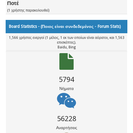
Ποτέ
(1 χρήστης παρακολουθεί)
Board Statistics - (
Ποιος είναι συνδεδεμένος
-
Forum Stats
)
1,566 χρήστες ενεργοί (1 μέλος, 1 εκ των οποίων είναι αόρατοι, και 1,563
επισκέπτες).
Baidu, Bing
5794
Νήματα
56228
Αναρτήσεις