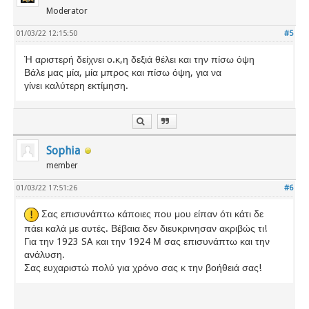
Moderator
01/03/22 12:15:50
#5
Ή αριστερή δείχνει ο.κ,η δεξιά θέλει και την πίσω όψη
Βάλε μας μία, μία μπρος και πίσω όψη, για να
γίνει καλύτερη εκτίμηση.
Sophia
member
01/03/22 17:51:26
#6
Σας επισυνάπτω κάποιες που μου είπαν ότι κάτι δε
πάει καλά με αυτές. Βέβαια δεν διευκρινησαν ακριβώς τι!
Για την 1923 SA και την 1924 Μ σας επισυνάπτω και την
ανάλυση.
Σας ευχαριστώ πολύ για χρόνο σας κ την βοήθειά σας!