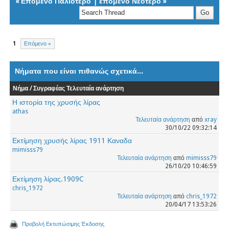
«
Επόμενο Παλιότερο
|
επόμενο Νεότερο
»
1
Επόμενο »
Νήματα που είναι πιθανώς σχετικά...
Νήμα / Συγραφέας
Τελευταία ανάρτηση
Η ιστορία της χρυσής λίρας
athas
Τελευταία ανάρτηση
από
xray
30/10/22 09:32:14
Εκτίμηση χρυσής λίρας 1911 Καναδα
mimisss79
Τελευταία ανάρτηση
από
mimisss79
26/10/20 10:46:59
Εκτίμηση λίρας.1909C
chris_1972
Τελευταία ανάρτηση
από
chris_1972
20/04/17 13:53:26
Προβολή Εκτυπώσιμης Έκδοσης