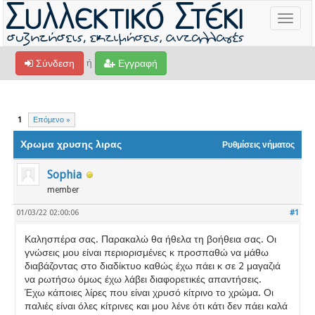
Toggle
navigat
ή
Σύνδεση
Εγγραφή
1
Επόμενο »
Χρωμα χρυσης λιρας
Ρυθμίσεις νήματος
Sophia
member
01/03/22 02:00:06
#1
Καλησπέρα σας. Παρακαλώ θα ήθελα τη βοήθεια σας. Οι
γνώσεις μου είναι περιορισμένες κ προσπαθώ να μάθω
διαβάζοντας στο διαδίκτυο καθώς έχω πάει κ σε 2 μαγαζιά
να ρωτήσω όμως έχω λάβει διαφορετικές απαντήσεις.
Έχω κάποιες λίρες που είναι χρυσό κίτρινο το χρώμα. Οι
παλιές είναι όλες κίτρινες και μου λένε ότι κάτι δεν πάει καλά