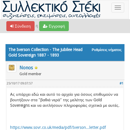
Toggle
navigat
ή
Σύνδεση
Εγγραφή
The Iverson Collection - The Jubilee Head
Ρυθμίσεις νήματος
Gold Sovereign 1887 - 1893
Nonos
Gold member
25/10/17 09:07:57
#1
Aς υπάρχει εδώ και αυτό το αρχείο για όσους επιθυμούν να
βουτήξουν στα "βαθιά νερά" της μελέτης των Gold
Sovereigns και να αντλήσουν πληροφορίες σχετικά με αυτές.
https://www.sovr.co.uk/media/pdf/Iverson...letter.pdf