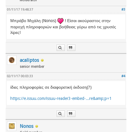
Moderator
01/11/17 19:48:37
#3
Μπράβο Μιχάλη (Nonos)
! Είσαι ακούραστος στην
παροχή πληροφοριών και βοήθειας γύρω από τις χρυσές
λίρες!
acaliptos
senior member
02/11/17 00:03:33
#4
ίδιες πληροφορίες σε διαφορετική έκδοση(?)
https://e.issuu.com/issuu-reader3-embed-...re&amp;p=1
Nonos