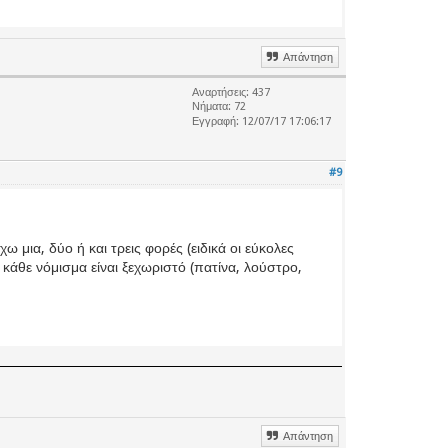
Απάντηση
Αναρτήσεις: 437
Νήματα: 72
Εγγραφή: 12/07/17 17:06:17
#9
ια, δύο ή και τρεις φορές (ειδικά οι εύκολες
 κάθε νόμισμα είναι ξεχωριστό (πατίνα, λούστρο,
Απάντηση