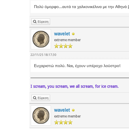
Πολύ όμορφο...αυτά τα χαλκονικέλινα με την Αθηνά
Εύρεση
wavelet
extreme member
22/11/25 18:17:30
Ευχαριστώ πολύ. Ναι, έχουν υπέροχο λούστρο!
I scream, you scream, we all scream, for ice cream.
Εύρεση
wavelet
extreme member