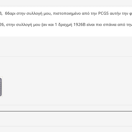
, 66αρι στην συλλογή μου, πιστοποιημένο από την PCGS αυτήν την φ
, στην συλλογή μου (αν και 1 δραχμή 1926Β είναι πιο σπάνια από την