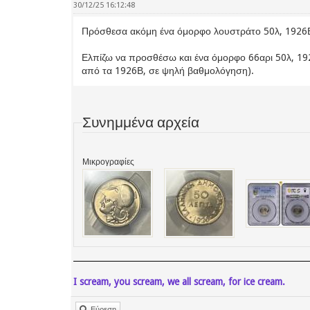
30/12/25 16:12:48
Πρόσθεσα ακόμη ένα όμορφο λουστράτο 50λ, 1926Β
Ελπίζω να προσθέσω και ένα όμορφο 66αρι 50λ, 1926
από τα 1926Β, σε ψηλή βαθμολόγηση).
Συνημμένα αρχεία
Μικρογραφίες
I scream, you scream, we all scream, for ice cream.
Εύρεση