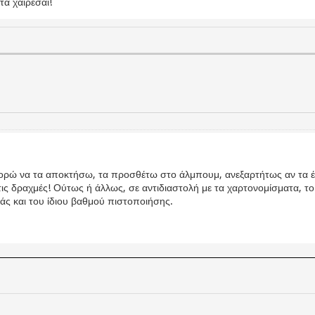
τα χαίρεσαι!
ρώ να τα αποκτήσω, τα προσθέτω στο άλμπουμ, ανεξαρτήτως αν τα έχω μ
 τις δραχμές! Ούτως ή άλλως, σε αντιδιαστολή με τα χαρτονομίσματα, το
νιάς και του ίδιου βαθμού πιστοποιήσης.