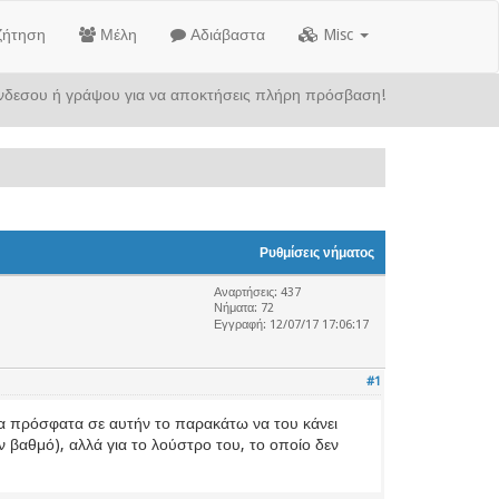
ζήτηση
Μέλη
Αδιάβαστα
Misc
υνδεσου ή γράψου για να αποκτήσεις πλήρη πρόσβαση!
Ρυθμίσεις νήματος
Αναρτήσεις: 437
Νήματα: 72
Εγγραφή: 12/07/17 17:06:17
#1
α πρόσφατα σε αυτήν το παρακάτω να του κάνει
ν βαθμό), αλλά για το λούστρο του, το οποίο δεν