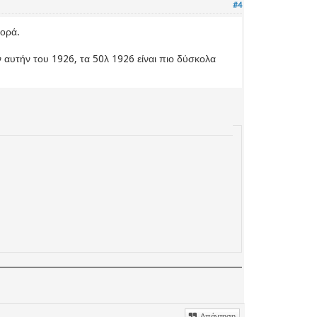
#4
ορά.
 αυτήν του 1926, τα 50λ 1926 είναι πιο δύσκολα
Απάντηση