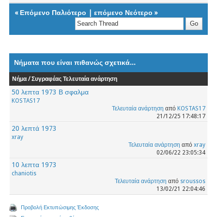
«
Επόμενο Παλιότερο
|
επόμενο Νεότερο
»
Νήματα που είναι πιθανώς σχετικά...
Νήμα / Συγραφέας
Τελευταία ανάρτηση
50 λεπτα 1973 Β σφαλμα
KOSTAS17
Τελευταία ανάρτηση
από
KOSTAS17
21/12/25 17:48:17
20 λεπτά 1973
xray
Τελευταία ανάρτηση
από
xray
02/06/22 23:05:34
10 λεπτα 1973
chaniotis
Τελευταία ανάρτηση
από
sroussos
13/02/21 22:04:46
Προβολή Εκτυπώσιμης Έκδοσης