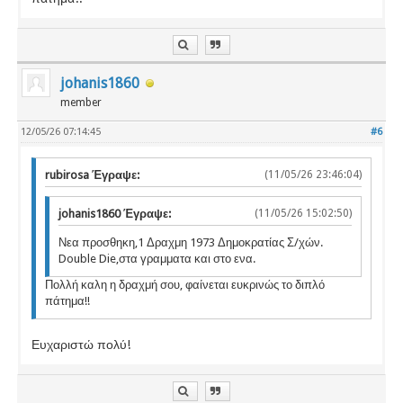
johanis1860
member
12/05/26 07:14:45
#6
rubirosa Έγραψε:
(11/05/26 23:46:04)
johanis1860 Έγραψε:
(11/05/26 15:02:50)
Νεα προσθηκη,1 Δραχμη 1973 Δημοκρατίας Σ/χών.
Double Die,στα γραμματα και στο ενα.
Πολλή καλη η δραχμή σου, φαίνεται ευκρινώς το διπλό
πάτημα!!
Ευχαριστώ πολύ!